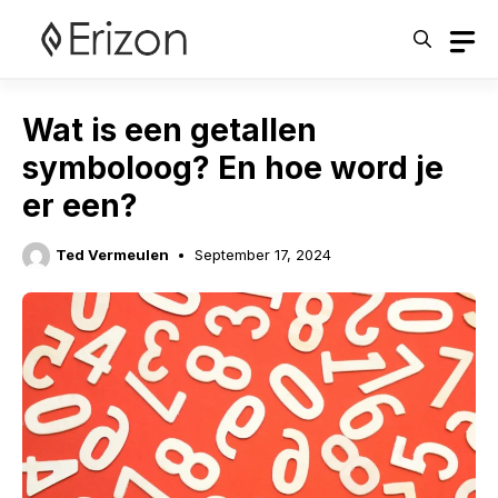
Skip
to
content
Wat is een getallen
symboloog? En hoe word je
er een?
Ted Vermeulen
September 17, 2024