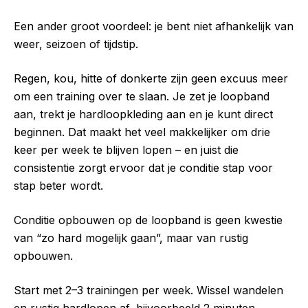
Een ander groot voordeel: je bent niet afhankelijk van
weer, seizoen of tijdstip.
Regen, kou, hitte of donkerte zijn geen excuus meer
om een training over te slaan. Je zet je loopband
aan, trekt je hardloopkleding aan en je kunt direct
beginnen. Dat maakt het veel makkelijker om drie
keer per week te blijven lopen – en juist die
consistentie zorgt ervoor dat je conditie stap voor
stap beter wordt.
Conditie opbouwen op de loopband is geen kwestie
van “zo hard mogelijk gaan”, maar van rustig
opbouwen.
Start met 2–3 trainingen per week. Wissel wandelen
en rustig hardlopen af, bijvoorbeeld 2 minuten