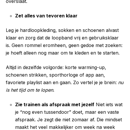
overslaat.
Zet alles van tevoren klaar
Leg je hardloopkleding, sokken en schoenen alvast
klaar en zorg dat de loopband vrij en gebruiksklaar
is. Geen rommel eromheen, geen gedoe met zoeken:
je hoeft alleen nog maar om te kleden en te starten.
Altijd in dezelfde volgorde: korte warming-up,
schoenen strikken, sporthorloge of app aan,
favoriete playlist aan en gaan. Zo vertel je je brein:
nu
is het tijd om te lopen
.
Zie trainen als afspraak met jezelf
Niet iets wat
je “nog even tussendoor” doet, maar een vaste
afspraak. Je zegt die niet zomaar af. Die mindset
maakt het veel makkelijker om week na week