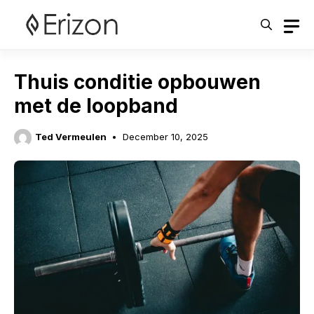
Skip
to
content
Thuis conditie opbouwen
met de loopband
Ted Vermeulen
December 10, 2025