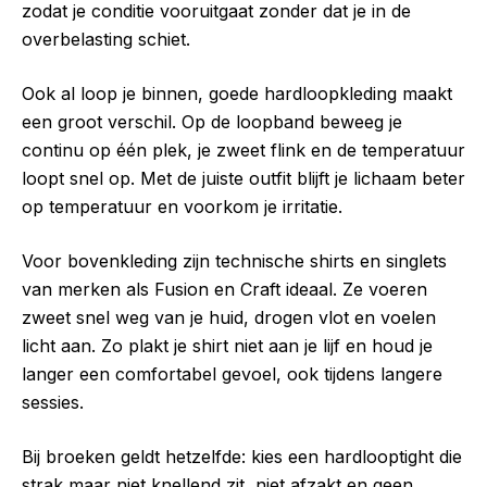
zodat je conditie vooruitgaat zonder dat je in de
overbelasting schiet.
Ook al loop je binnen, goede hardloopkleding maakt
een groot verschil. Op de loopband beweeg je
continu op één plek, je zweet flink en de temperatuur
loopt snel op. Met de juiste outfit blijft je lichaam beter
op temperatuur en voorkom je irritatie.
Voor bovenkleding zijn technische shirts en singlets
van merken als Fusion en Craft ideaal. Ze voeren
zweet snel weg van je huid, drogen vlot en voelen
licht aan. Zo plakt je shirt niet aan je lijf en houd je
langer een comfortabel gevoel, ook tijdens langere
sessies.
Bij broeken geldt hetzelfde: kies een hardlooptight die
strak maar niet knellend zit, niet afzakt en geen