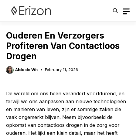
Skip
to
content
Ouderen En Verzorgers
Profiteren Van Contactloos
Drogen
Aldo de Wit
February 11, 2026
De wereld om ons heen verandert voortdurend, en
terwijl we ons aanpassen aan nieuwe technologieën
en manieren van leven, zijn er sommige zaken die
vaak ongemerkt blijven. Neem bijvoorbeeld de
opkomst van contactloos drogen in de zorg voor
ouderen. Het lijkt een klein detail, maar het heeft