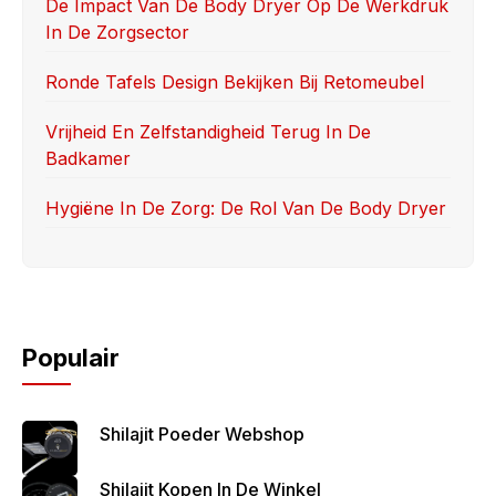
k
De Impact Van De Body Dryer Op De Werkdruk
In De Zorgsector
Ronde Tafels Design Bekijken Bij Retomeubel
Vrijheid En Zelfstandigheid Terug In De
Badkamer
Hygiëne In De Zorg: De Rol Van De Body Dryer
Populair
Shilajit Poeder Webshop
Shilajit Kopen In De Winkel