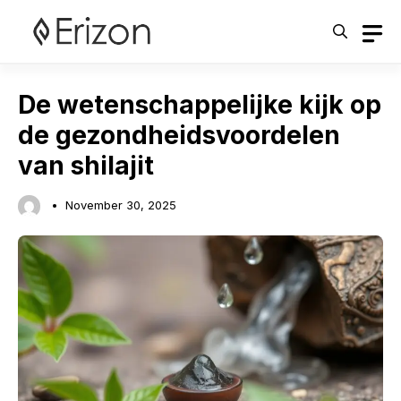
Skip
to
content
De wetenschappelijke kijk op
de gezondheidsvoordelen
van shilajit
November 30, 2025