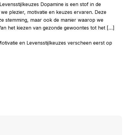
evensstijlkeuzes Dopamine is een stof in de
e we plezier, motivatie en keuzes ervaren. Deze
onze stemming, maar ook de manier waarop we
 Van het kiezen van gezonde gewoontes tot het […]
tivatie en Levensstijlkeuzes verscheen eerst op