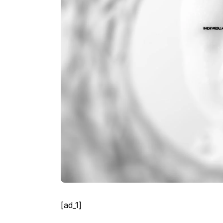
[ad_1]