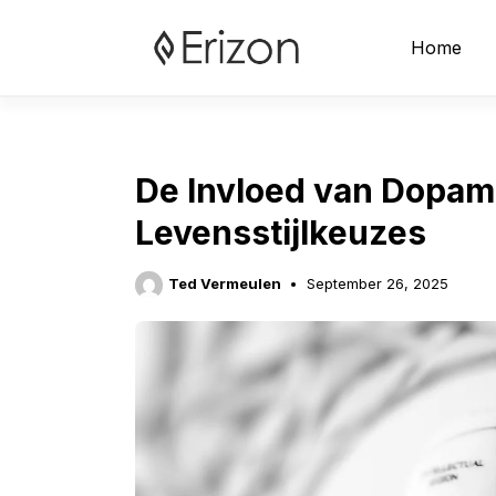
Skip
to
Home
content
De Invloed van Dopami
Levensstijlkeuzes
Ted Vermeulen
September 26, 2025