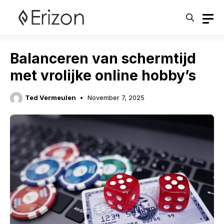
Skip
to
content
Balanceren van schermtijd
met vrolijke online hobby’s
Ted Vermeulen
November 7, 2025