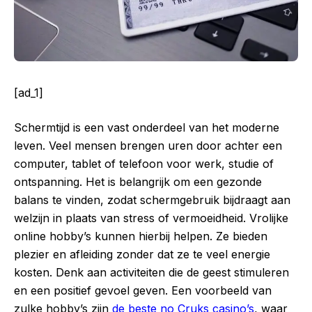
[ad_1]
Schermtijd is een vast onderdeel van het moderne
leven. Veel mensen brengen uren door achter een
computer, tablet of telefoon voor werk, studie of
ontspanning. Het is belangrijk om een gezonde
balans te vinden, zodat schermgebruik bijdraagt aan
welzijn in plaats van stress of vermoeidheid. Vrolijke
online hobby’s kunnen hierbij helpen. Ze bieden
plezier en afleiding zonder dat ze te veel energie
kosten. Denk aan activiteiten die de geest stimuleren
en een positief gevoel geven. Een voorbeeld van
zulke hobby’s zijn
de beste no Cruks casino’s
, waar