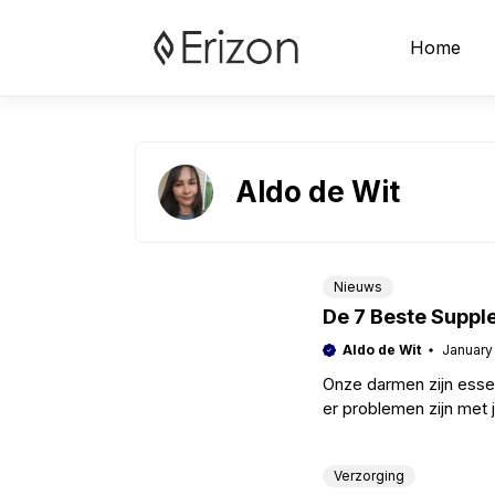
Skip
to
Home
content
Aldo de Wit
Nieuws
De 7 Beste Supp
Aldo de Wit
January
Onze darmen zijn esse
er problemen zijn met 
aan
Verzorging