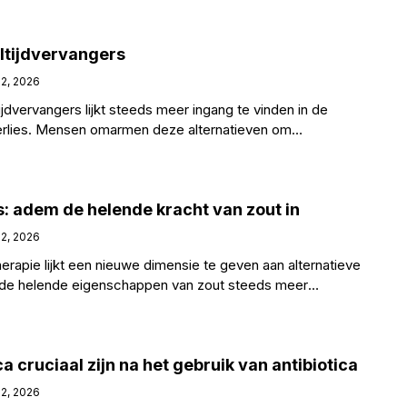
ltijdvervangers
 2, 2026
dvervangers lijkt steeds meer ingang te vinden in de
erlies. Mensen omarmen deze alternatieven om
 vaak is het
s: adem de helende kracht van zout in
 2, 2026
rapie lijkt een nieuwe dimensie te geven aan alternatieve
 de helende eigenschappen van zout steeds meer
l mensen
 cruciaal zijn na het gebruik van antibiotica
 2, 2026